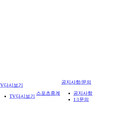
공지사항/문의
TV다시보기
스포츠중계
공지사항
TV다시보기
1:1문의