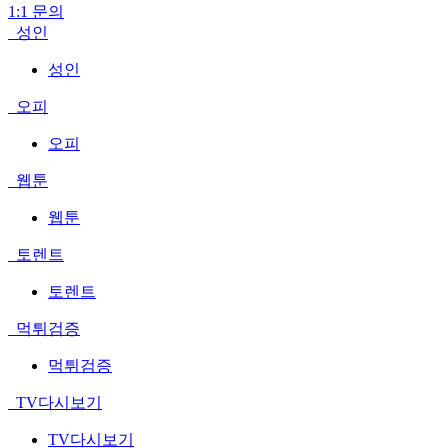
1:1 문의
성인
성인
오피
오피
웹툰
웹툰
토렌트
토렌트
먹튀검증
먹튀검증
TV다시보기
TV다시보기