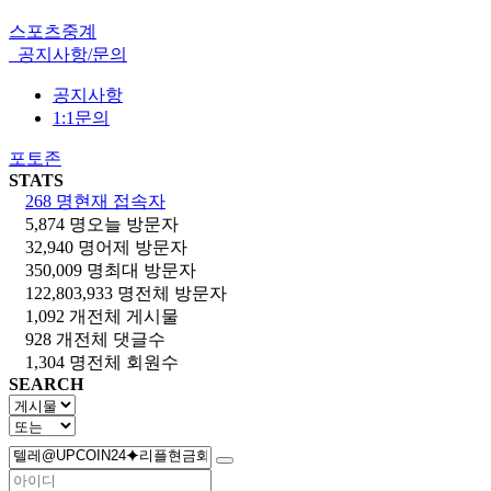
스포츠중계
공지사항/문의
공지사항
1:1문의
포토존
STATS
268 명
현재 접속자
5,874 명
오늘 방문자
32,940 명
어제 방문자
350,009 명
최대 방문자
122,803,933 명
전체 방문자
1,092 개
전체 게시물
928 개
전체 댓글수
1,304 명
전체 회원수
SEARCH