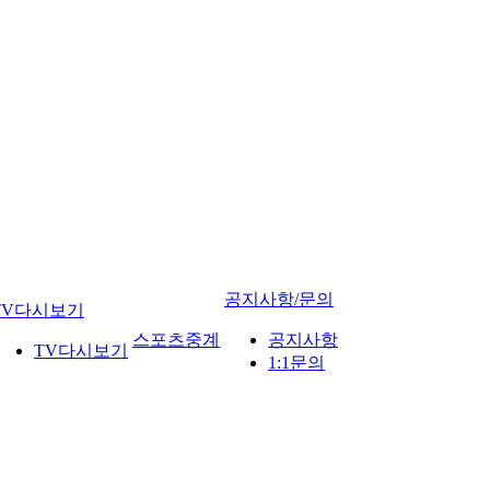
공지사항/문의
TV다시보기
스포츠중계
공지사항
TV다시보기
1:1문의