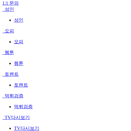
1:1 문의
성인
성인
오피
오피
웹툰
웹툰
토렌트
토렌트
먹튀검증
먹튀검증
TV다시보기
TV다시보기