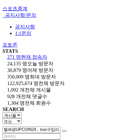
스포츠중계
공지사항/문의
공지사항
1:1문의
포토존
STATS
271 명
현재 접속자
24,135 명
오늘 방문자
30,879 명
어제 방문자
350,009 명
최대 방문자
122,925,674 명
전체 방문자
1,092 개
전체 게시물
928 개
전체 댓글수
1,304 명
전체 회원수
SEARCH