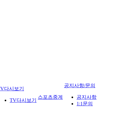
공지사항/문의
TV다시보기
스포츠중계
공지사항
TV다시보기
1:1문의