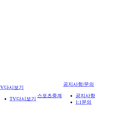
공지사항/문의
TV다시보기
스포츠중계
공지사항
TV다시보기
1:1문의