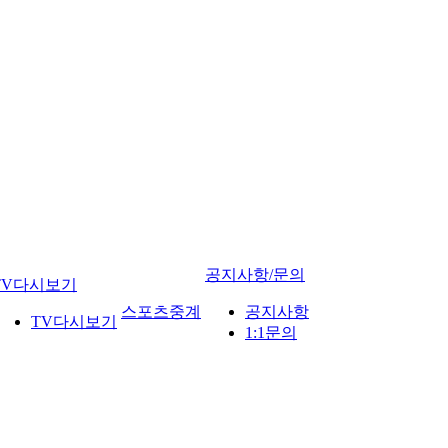
공지사항/문의
TV다시보기
스포츠중계
공지사항
TV다시보기
1:1문의