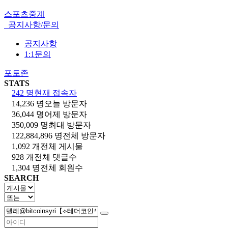
스포츠중계
공지사항/문의
공지사항
1:1문의
포토존
STATS
242 명
현재 접속자
14,236 명
오늘 방문자
36,044 명
어제 방문자
350,009 명
최대 방문자
122,884,896 명
전체 방문자
1,092 개
전체 게시물
928 개
전체 댓글수
1,304 명
전체 회원수
SEARCH