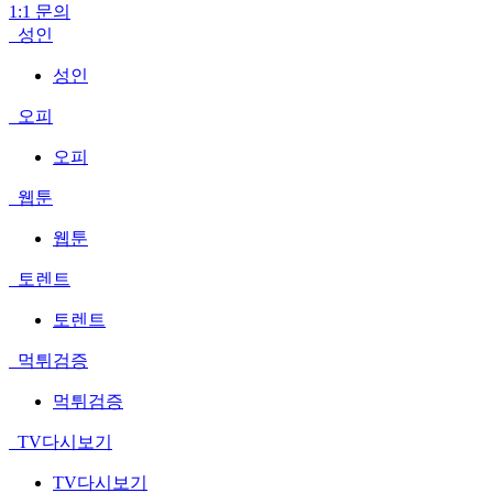
1:1 문의
성인
성인
오피
오피
웹툰
웹툰
토렌트
토렌트
먹튀검증
먹튀검증
TV다시보기
TV다시보기