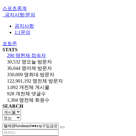
스포츠중계
공지사항/문의
공지사항
1:1문의
포토존
STATS
290 명
현재 접속자
30,532 명
오늘 방문자
36,044 명
어제 방문자
350,009 명
최대 방문자
122,901,192 명
전체 방문자
1,092 개
전체 게시물
928 개
전체 댓글수
1,304 명
전체 회원수
SEARCH