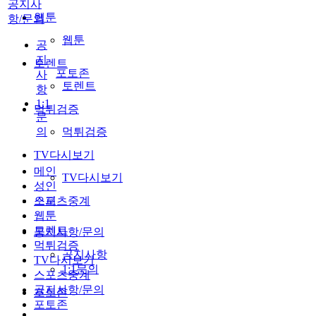
공지사
웹툰
항/문의
웹툰
공
지
토렌트
포토존
사
토렌트
항
1:1
먹튀검증
문
의
먹튀검증
TV다시보기
메인
TV다시보기
성인
스포츠중계
오피
웹툰
토렌트
공지사항/문의
먹튀검증
공지사항
TV다시보기
1:1문의
스포츠중계
공지사항/문의
포토존
포토존