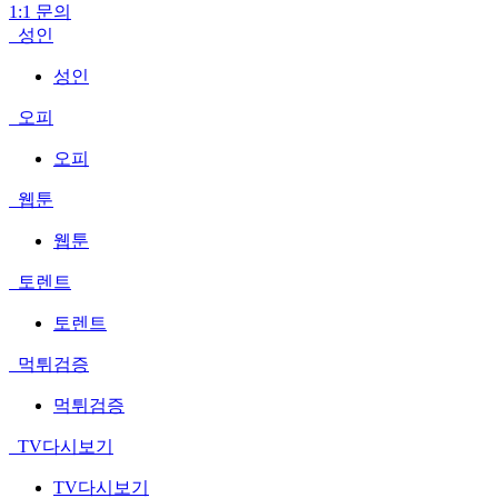
1:1 문의
성인
성인
오피
오피
웹툰
웹툰
토렌트
토렌트
먹튀검증
먹튀검증
TV다시보기
TV다시보기