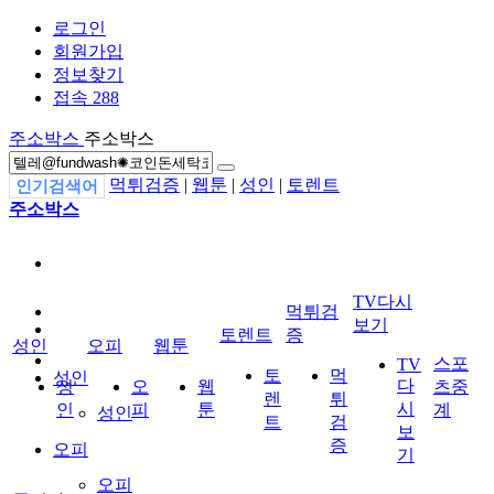
로그인
회원가입
정보찾기
접속 288
주소박스
주소박스
먹튀검증
|
웹툰
|
성인
|
토렌트
인기검색어
주소박스
TV다시
먹튀검
보기
토렌트
증
성인
오피
웹툰
스포
TV
토
먹
성인
다
성
오
웹
츠중
렌
튀
시
인
피
툰
계
성인
트
검
보
증
오피
기
오피