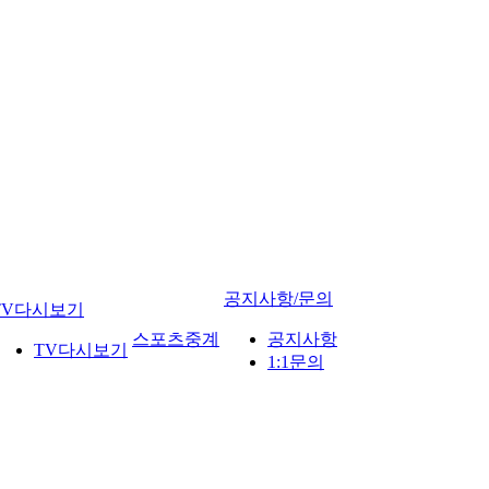
공지사항/문의
TV다시보기
스포츠중계
공지사항
TV다시보기
1:1문의