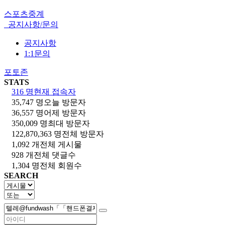
스포츠중계
공지사항/문의
공지사항
1:1문의
포토존
STATS
316 명
현재 접속자
35,747 명
오늘 방문자
36,557 명
어제 방문자
350,009 명
최대 방문자
122,870,363 명
전체 방문자
1,092 개
전체 게시물
928 개
전체 댓글수
1,304 명
전체 회원수
SEARCH