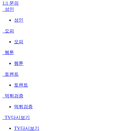
1:1 문의
성인
성인
오피
오피
웹툰
웹툰
토렌트
토렌트
먹튀검증
먹튀검증
TV다시보기
TV다시보기