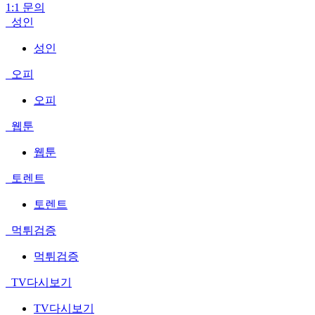
1:1 문의
성인
성인
오피
오피
웹툰
웹툰
토렌트
토렌트
먹튀검증
먹튀검증
TV다시보기
TV다시보기