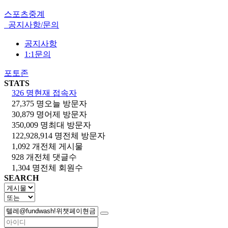
스포츠중계
공지사항/문의
공지사항
1:1문의
포토존
STATS
326 명
현재 접속자
27,375 명
오늘 방문자
30,879 명
어제 방문자
350,009 명
최대 방문자
122,928,914 명
전체 방문자
1,092 개
전체 게시물
928 개
전체 댓글수
1,304 명
전체 회원수
SEARCH