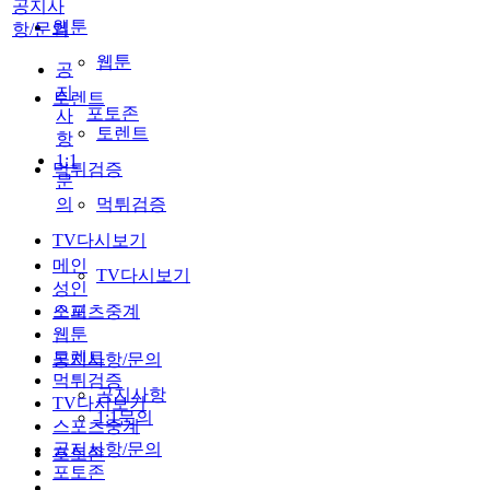
공지사
웹툰
항/문의
웹툰
공
지
토렌트
포토존
사
토렌트
항
1:1
먹튀검증
문
의
먹튀검증
TV다시보기
메인
TV다시보기
성인
스포츠중계
오피
웹툰
토렌트
공지사항/문의
먹튀검증
공지사항
TV다시보기
1:1문의
스포츠중계
공지사항/문의
포토존
포토존