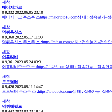
새창
메이저파크
0
9,332
2022.06.05 23:10
메이저파크 주소주 소https://majortoto10.com상 태 : 접속불
새창
먹튀흥신소
0
9,360
2022.05.17 11:03
먹튀흥신소 주소주 소 :https://mthso.com상 태 : 접속불가–
새창
어흥티비
0
9,361
2023.05.24 03:31
어흥티비주소주 소 :https://uh486.com상 태 : 접속가능 – 접
새창
토토닥터
0
9,426
2023.09.11 14:47
토토닥터 주소주 소 :https://totodoctor.com상 태 : 접속가능
새창
먹튀헤럴드
0
9,442
2023.03.23 19:14