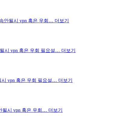
가–접속안될시 vpn 혹은 우회…
더보기
접속안될시 vpn 혹은 우회 필요설…
더보기
속안될시 vpn 혹은 우회 필요설…
더보기
–접속안될시 vpn 혹은 우회…
더보기