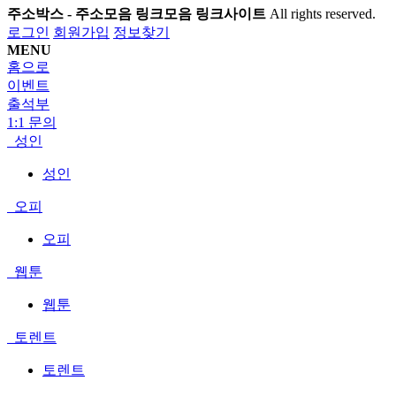
주소박스 - 주소모음 링크모음 링크사이트
All rights reserved.
로그인
회원가입
정보찾기
MENU
홈으로
이벤트
출석부
1:1 문의
성인
성인
오피
오피
웹툰
웹툰
토렌트
토렌트