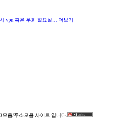
속안될시 vpn 혹은 우회 필요설…
더보기
크모음/주소모음 사이트 입니다.