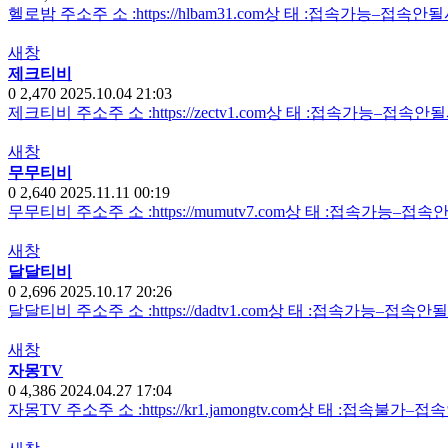
헬로밤 주소주 소 :https://hlbam31.com상 태 :접속가능–접속
새창
제크티비
0
2,470
2025.10.04 21:03
제크티비 주소주 소 :https://zectv1.com상 태 :접속가능–접속
새창
무무티비
0
2,640
2025.11.11 00:19
무무티비 주소주 소 :https://mumutv7.com상 태 :접속가능–
새창
달달티비
0
2,696
2025.10.17 20:26
달달티비 주소주 소 :https://dadtv1.com상 태 :접속가능–접속
새창
자몽TV
0
4,386
2024.04.27 17:04
자몽TV 주소주 소 :https://kr1.jamongtv.com상 태 :접속불가