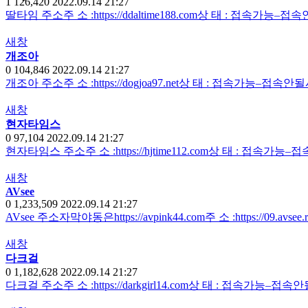
1
126,420
2022.09.14 21:27
딸타임 주소주 소 :https://ddaltime188.com상 태 : 접속가능
새창
개조아
0
104,846
2022.09.14 21:27
개조아 주소주 소 :https://dogjoa97.net상 태 : 접속가능–접속
새창
현자타임스
0
97,104
2022.09.14 21:27
현자타임스 주소주 소 :https://hjtime112.com상 태 : 접속가
새창
AVsee
0
1,233,509
2022.09.14 21:27
AVsee 주소자막야동은https://avpink44.com주 소 :https://09.avse
새창
다크걸
0
1,182,628
2022.09.14 21:27
다크걸 주소주 소 :https://darkgirl14.com상 태 : 접속가능–접