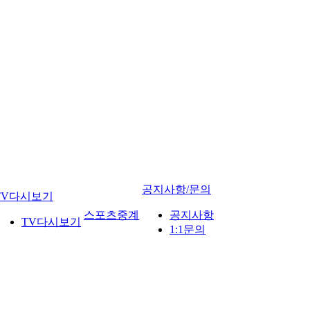
공지사항/문의
TV다시보기
스포츠중계
공지사항
TV다시보기
1:1문의