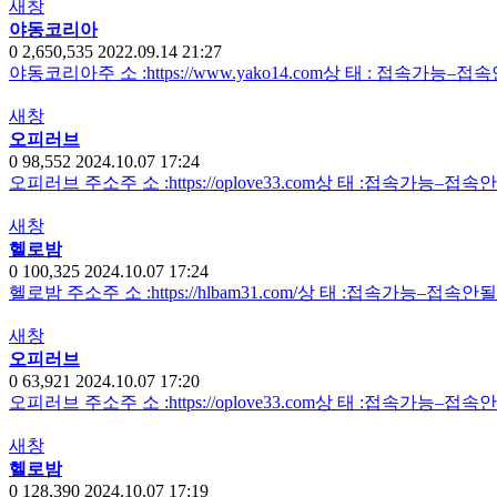
새창
야동코리아
0
2,650,535
2022.09.14 21:27
야동코리아주 소 :https://www.yako14.com상 태 : 접속가능–
새창
오피러브
0
98,552
2024.10.07 17:24
오피러브 주소주 소 :https://oplove33.com상 태 :접속가능–
새창
헬로밤
0
100,325
2024.10.07 17:24
헬로밤 주소주 소 :https://hlbam31.com/상 태 :접속가능–접
새창
오피러브
0
63,921
2024.10.07 17:20
오피러브 주소주 소 :https://oplove33.com상 태 :접속가능–
새창
헬로밤
0
128,390
2024.10.07 17:19