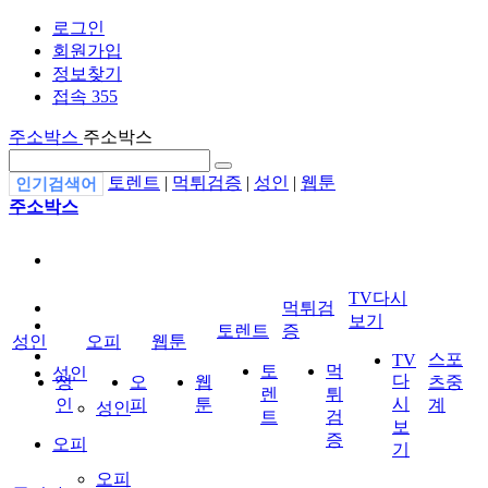
로그인
회원가입
정보찾기
접속 355
주소박스
주소박스
토렌트
|
먹튀검증
|
성인
|
웹툰
인기검색어
주소박스
TV다시
먹튀검
보기
토렌트
증
성인
오피
웹툰
스포
TV
토
먹
성인
다
성
오
웹
츠중
렌
튀
시
인
피
툰
계
성인
트
검
보
증
오피
기
오피