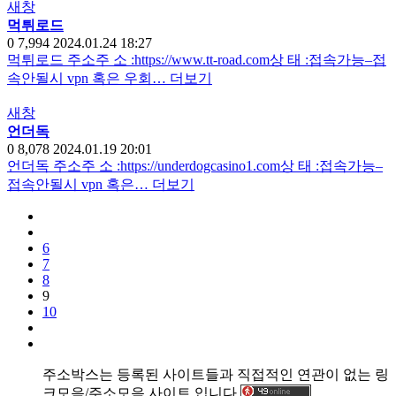
새창
먹튀로드
0
7,994
2024.01.24 18:27
먹튀로드 주소주 소 :https://www.tt-road.com상 태 :접속가능–접
속안될시 vpn 혹은 우회…
더보기
새창
언더독
0
8,078
2024.01.19 20:01
언더독 주소주 소 :https://underdogcasino1.com상 태 :접속가능–
접속안될시 vpn 혹은…
더보기
6
7
8
9
10
주소박스는 등록된 사이트들과 직접적인 연관이 없는 링
크모음/주소모음 사이트 입니다.