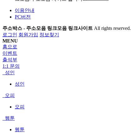
이용안내
PC버전
주소박스 - 주소모음 링크모음 링크사이트
All rights reserved.
로그인
회원가입
정보찾기
MENU
홈으로
이벤트
출석부
1:1 문의
성인
성인
오피
오피
웹툰
웹툰