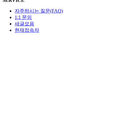
SERVICE
자주하시는 질문(FAQ)
1:1 문의
새글모음
현재접속자