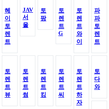
JAV
헤
토
토
토
파
서
이
팡
렌
렌
파
울
토
트
트
토
G
렌
와
렌
트
이
트
토
토
토
토
토
토
렌
렌
렌
렌
렌
다
트
트
트
트
트
와
뷰
썸
킹
씨
하
자