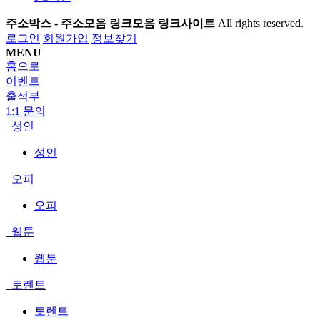
주소박스 - 주소모음 링크모음 링크사이트
All rights reserved.
로그인
회원가입
정보찾기
MENU
홈으로
이벤트
출석부
1:1 문의
성인
성인
오피
오피
웹툰
웹툰
토렌트
토렌트