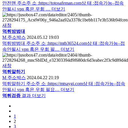
안전맨 주소주 소 :https://totosafeman.com상 태 :접속가능–접속
안될시 vpn 혹은 우회 …
더보기
새창
먹튀방범대
M
주소박스
2024.05.12 19:03
먹튀방범대 주소주 소 :https://mtb36524.com상 태 :접속가능–접
속안될시 vpn 혹은 우회 필…
더보기
새창
먹튀말하기
M
주소박스
2024.04.22 21:19
먹튀말하기 주소주 소 :https://mtsaygi.com상 태 :접속가능–접속
안될시 vpn 혹은 우회 필요…
더보기
먹튀검증
결과 더보기
1
2
3