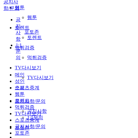
공지사
웹툰
항/문의
웹툰
공
지
토렌트
포토존
사
토렌트
항
1:1
먹튀검증
문
의
먹튀검증
TV다시보기
메인
TV다시보기
성인
스포츠중계
오피
웹툰
토렌트
공지사항/문의
먹튀검증
공지사항
TV다시보기
1:1문의
스포츠중계
공지사항/문의
포토존
포토존