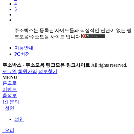
4
5
주소박스는 등록된 사이트들과 직접적인 연관이 없는 링
크모음/주소모음 사이트 입니다.
이용안내
PC버전
주소박스 - 주소모음 링크모음 링크사이트
All rights reserved.
로그인
회원가입
정보찾기
MENU
홈으로
이벤트
출석부
1:1 문의
성인
성인
오피