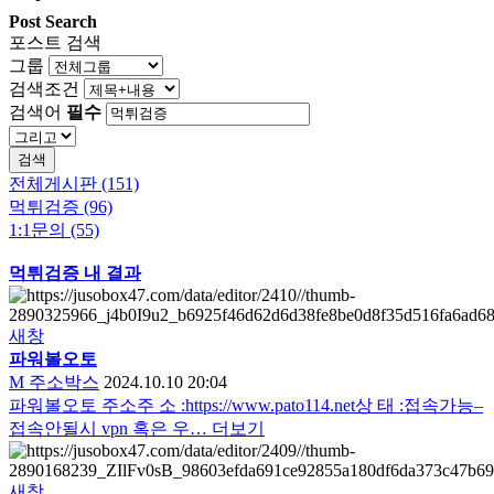
Post Search
포스트 검색
그룹
검색조건
검색어
필수
검색
전체게시판 (151)
먹튀검증 (96)
1:1문의 (55)
먹튀검증 내 결과
새창
파워볼오토
M
주소박스
2024.10.10 20:04
파워볼오토 주소주 소 :https://www.pato114.net상 태 :접속가능–
접속안될시 vpn 혹은 우…
더보기
새창