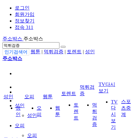
로그인
회원가입
정보찾기
접속 311
주소박스
주소박스
웹툰
|
먹튀검증
|
토렌트
|
성인
인기검색어
주소박스
TV다시
먹튀검
보기
토렌트
증
성인
오피
웹툰
스포
TV
토
먹
성인
다
성
오
웹
츠중
렌
튀
시
인
피
툰
계
성인
트
검
보
증
오피
기
오피