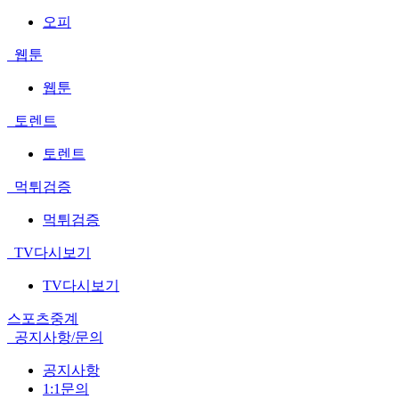
오피
웹툰
웹툰
토렌트
토렌트
먹튀검증
먹튀검증
TV다시보기
TV다시보기
스포츠중계
공지사항/문의
공지사항
1:1문의