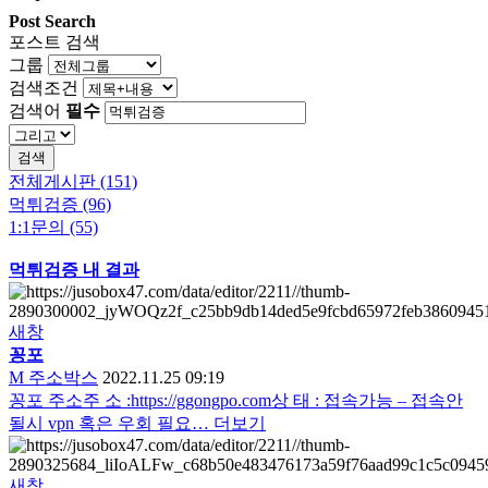
Post Search
포스트 검색
그룹
검색조건
검색어
필수
검색
전체게시판 (151)
먹튀검증 (96)
1:1문의 (55)
먹튀검증 내 결과
새창
꽁포
M
주소박스
2022.11.25 09:19
꽁포 주소주 소 :https://ggongpo.com상 태 : 접속가능 – 접속안
될시 vpn 혹은 우회 필요…
더보기
새창