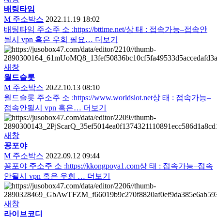
배팅타임
M
주소박스
2022.11.19 18:02
배팅타임 주소주 소 :https://bttime.net/상 태 : 접속가능–접속안
될시 vpn 혹은 우회 필요…
더보기
새창
월드슬롯
M
주소박스
2022.10.13 08:10
월드슬롯 주소주 소 :https://www.worldslot.net상 태 : 접속가능–
접속안될시 vpn 혹은…
더보기
새창
꽁포야
M
주소박스
2022.09.12 09:44
꽁포야 주소주 소 :https://kkongpoya1.com상 태 : 접속가능–접속
안될시 vpn 혹은 우회 …
더보기
새창
라이브코디