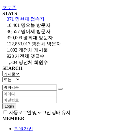
포토존
STATS
371 명
현재 접속자
18,401 명
오늘 방문자
36,557 명
어제 방문자
350,009 명
최대 방문자
122,853,017 명
전체 방문자
1,092 개
전체 게시물
928 개
전체 댓글수
1,304 명
전체 회원수
SEARCH
Login
자동로그인 및 로그인 상태 유지
MEMBER
회원가입