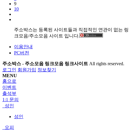
9
10
주소박스는 등록된 사이트들과 직접적인 연관이 없는 링
크모음/주소모음 사이트 입니다.
이용안내
PC버전
주소박스 - 주소모음 링크모음 링크사이트
All rights reserved.
로그인
회원가입
정보찾기
MENU
홈으로
이벤트
출석부
1:1 문의
성인
성인
오피