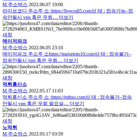
M
주소박스
2022.06.07 19:06
라이브코디 주소주 소 :https://livecodi5.com상 태 : 접속가능–접
속안될시 vpn 혹은 우회…
더보기
새창
메이저파크
M
주소박스
2022.06.05 23:10
메이저파크 주소주 소https://majortoto10.com상 태 : 접속불가–
접속안될시 vpn 혹은 우회…
더보기
새창
먹튀흥신소
M
주소박스
2022.05.17 11:03
먹튀흥신소 주소주 소 :https://mthso.com상 태 : 접속불가–접속
안될시 vpn 혹은 우회 필요설…
더보기
새창
노먹튀
M
주소박스
2022.05.17 03:59