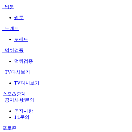
웹툰
웹툰
토렌트
토렌트
먹튀검증
먹튀검증
TV다시보기
TV다시보기
스포츠중계
공지사항/문의
공지사항
1:1문의
포토존