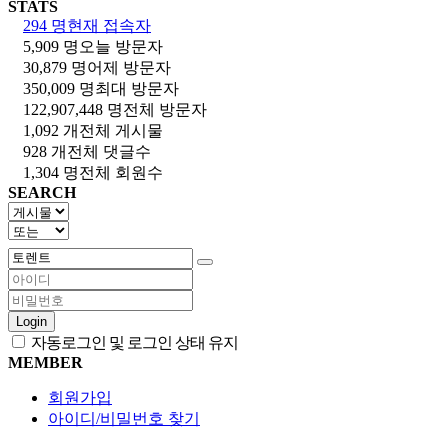
STATS
294 명
현재 접속자
5,909 명
오늘 방문자
30,879 명
어제 방문자
350,009 명
최대 방문자
122,907,448 명
전체 방문자
1,092 개
전체 게시물
928 개
전체 댓글수
1,304 명
전체 회원수
SEARCH
Login
자동로그인 및 로그인 상태 유지
MEMBER
회원가입
아이디/비밀번호 찾기