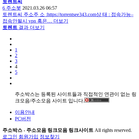
토렌트
씨
6
주소봇
2021.03.26 06:57
토렌트씨 주소주 소 :https://torrentsee343.com상 태 : 접속가능–
접속안될시 vpn 혹은…
더보기
토렌트
결과 더보기
1
2
3
4
5
주소박스는 등록된 사이트들과 직접적인 연관이 없는 링
크모음/주소모음 사이트 입니다.
이용안내
PC버전
주소박스 - 주소모음 링크모음 링크사이트
All rights reserved.
로그인
회원가입
정보찾기