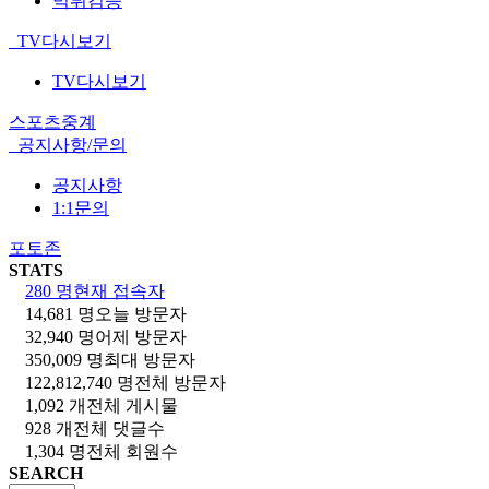
먹튀검증
TV다시보기
TV다시보기
스포츠중계
공지사항/문의
공지사항
1:1문의
포토존
STATS
280 명
현재 접속자
14,681 명
오늘 방문자
32,940 명
어제 방문자
350,009 명
최대 방문자
122,812,740 명
전체 방문자
1,092 개
전체 게시물
928 개
전체 댓글수
1,304 명
전체 회원수
SEARCH