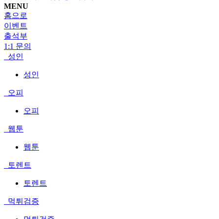
MENU
홈으로
이벤트
출석부
1:1 문의
성인
성인
오피
오피
웹툰
웹툰
토렌트
토렌트
먹튀검증