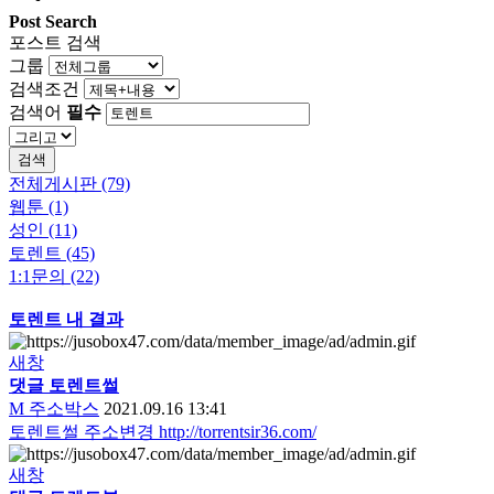
Post Search
포스트 검색
그룹
검색조건
검색어
필수
검색
전체게시판 (79)
웹툰 (1)
성인 (11)
토렌트 (45)
1:1문의 (22)
토렌트 내 결과
새창
댓글
토렌트
썰
M
주소박스
2021.09.16 13:41
토렌트썰 주소변경 http://torrentsir36.com/
새창