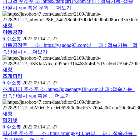
다크걸 주소주 소 :https://darkgirl14.com상 태 : 접속가능–접속
안될시 vpn 혹은 우회 …
더보기
새창
야동공장
6
주소봇
2022.09.14 21:27
야동공장주 소 : https://yagong93.com상 태 : 접속가능 – 접
속안될시 v…
더보기
새창
조개파티
6
주소봇
2022.09.14 21:27
조개파티 주소주 소 :https://jogaeparty184.com상 태 :접속가능–
접속안될시 vpn 혹은 …
더보기
새창
밍키넷
6
주소봇
2022.09.14 21:27
밍키넷 주소주 소 : https://mingky13.net상 태 : 접속가능 –
접속안될…
더보기