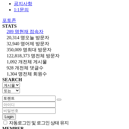
공지사항
1:1문의
포토존
STATS
289 명
현재 접속자
20,314 명
오늘 방문자
32,940 명
어제 방문자
350,009 명
최대 방문자
122,818,373 명
전체 방문자
1,092 개
전체 게시물
928 개
전체 댓글수
1,304 명
전체 회원수
SEARCH
Login
자동로그인 및 로그인 상태 유지
MEMBER