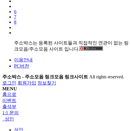
6
7
8
주소박스는 등록된 사이트들과 직접적인 연관이 없는 링
크모음/주소모음 사이트 입니다.
이용안내
PC버전
주소박스 - 주소모음 링크모음 링크사이트
All rights reserved.
로그인
회원가입
정보찾기
MENU
홈으로
이벤트
출석부
1:1 문의
성인
성인