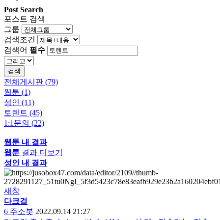
Post Search
포스트 검색
그룹
검색조건
검색어
필수
검색
전체게시판 (79)
웹툰 (1)
성인 (11)
토렌트 (45)
1:1문의 (22)
웹툰 내 결과
웹툰
결과 더보기
성인 내 결과
새창
다크걸
6
주소봇
2022.09.14 21:27